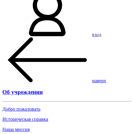
вход
наверх
Об учреждении
Добро пожаловать
Историческая справка
Наша миссия