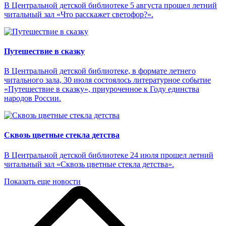
В Центральной детской библиотеке 5 августа прошел летний
читальный зал «Что расскажет светофор?».
Путешествие в сказку
В Центральной детской библиотеке, в формате летнего
читального зала, 30 июля состоялось литературное событие
«Путешествие в сказку», приуроченное к Году единства
народов России.
Сквозь цветные стекла детства
В Центральной детской библиотеке 24 июля прошел летний
читальный зал «Сквозь цветные стекла детства».
Показать еще новости