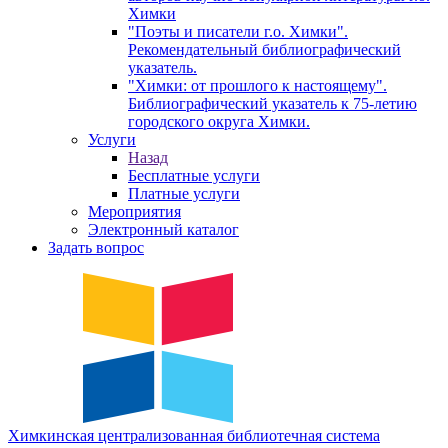
Химки
"Поэты и писатели г.о. Химки".
Рекомендательный библиографический
указатель.
"Химки: от прошлого к настоящему".
Библиографический указатель к 75-летию
городского округа Химки.
Услуги
Назад
Бесплатные услуги
Платные услуги
Мероприятия
Электронный каталог
Задать вопрос
Химкинская
централизованная
библиотечная
система