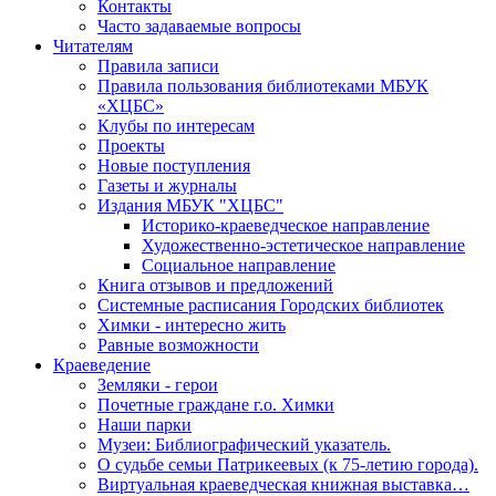
Контакты
Часто задаваемые вопросы
Читателям
Правила записи
Правила пользования библиотеками МБУК
«ХЦБС»
Клубы по интересам
Проекты
Новые поступления
Газеты и журналы
Издания МБУК "ХЦБС"
Историко-краеведческое направление
Художественно-эстетическое направление
Социальное направление
Книга отзывов и предложений
Системные расписания Городских библиотек
Химки - интересно жить
Равные возможности
Краеведение
Земляки - герои
Почетные граждане г.о. Химки
Наши парки
Музеи: Библиографический указатель.
О судьбе семьи Патрикеевых (к 75-летию города).
Виртуальная краеведческая книжная выставка…