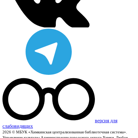
версия для
слабовидящих
2026 © МБУК «Химкинская централизованная библиотечная система».
Управление культуры Администрации городского округа Химки. Любое