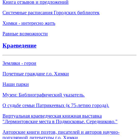
Книга отзывов и предложений
Системные расписания Городских библиотек
Химки - интересно жить
Равные возможности
Краеведение
Земляки - герои
Почетные граждане г.о. Химки
Наши парки
Музеи: Библиографический указатель.
О судьбе семьи Патрикеевых (к 75-летию города).
Виртуальная краеведческая книжная выставка
"Лермонтовские места в Подмосковье. Середниково."
Авторские книги поэтов, писателей и авторов научно-
популярной литературы г.о. Химки