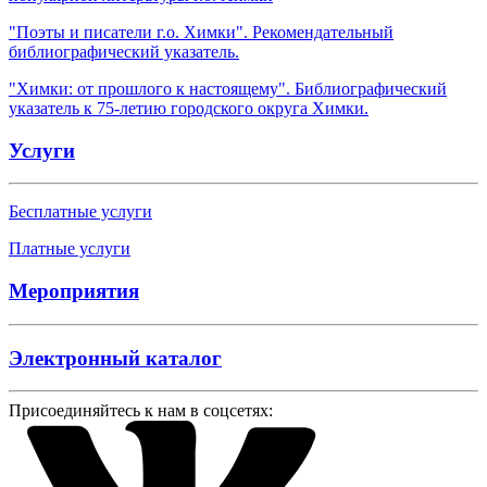
"Поэты и писатели г.о. Химки". Рекомендательный
библиографический указатель.
"Химки: от прошлого к настоящему". Библиографический
указатель к 75-летию городского округа Химки.
Услуги
Бесплатные услуги
Платные услуги
Мероприятия
Электронный каталог
Присоединяйтесь к нам в соцсетях: