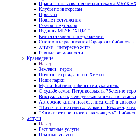
Правила пользования библиотеками МБУК 
Клубы по интересам
Проекты
Новые поступления
Газеты и журналы
Издания МБУК "ХЦБС"
Книга отзывов и предложений
Системные расписания Городских библиотек
Химки - интересно жить
Равные возможности
Краеведение
Назад
Земляки - герои
Почетные граждане г.о. Химки
Наши парки
Музеи: Библиографический указатель.
О судьбе семьи Патрикеевых (к 75-летию горо
Виртуальная краеведческая книжная выставка
Авторские книги поэтов, писателей и авторо
"Поэты и писатели г.о. Химки". Рекомендате
"Химки: от прошлого к настоящему". Библиог
Услуги
Назад
Бесплатные услуги
Платные услуги