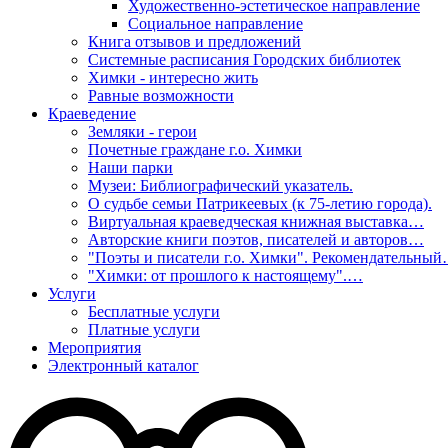
Художественно-эстетическое направление
Социальное направление
Книга отзывов и предложений
Системные расписания Городских библиотек
Химки - интересно жить
Равные возможности
Краеведение
Земляки - герои
Почетные граждане г.о. Химки
Наши парки
Музеи: Библиографический указатель.
О судьбе семьи Патрикеевых (к 75-летию города).
Виртуальная краеведческая книжная выставка…
Авторские книги поэтов, писателей и авторов…
"Поэты и писатели г.о. Химки". Рекомендательны
"Химки: от прошлого к настоящему".…
Услуги
Бесплатные услуги
Платные услуги
Мероприятия
Электронный каталог