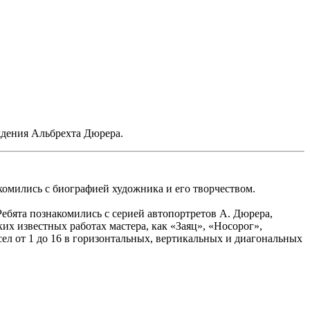
ждения Альбрехта Дюрера.
омились с биографией художника и его творчеством.
ебята познакомились с серией автопортретов А. Дюрера,
ких известных работах мастера, как «Заяц», «Носорог»,
ел от 1 до 16 в горизонтальных, вертикальных и диагональных