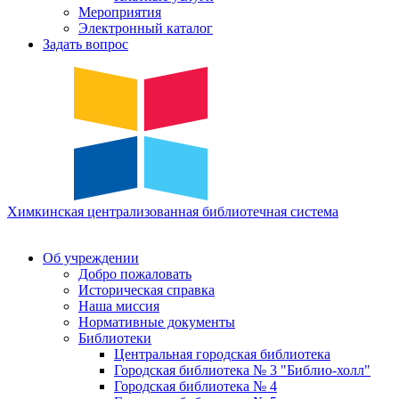
Мероприятия
Электронный каталог
Задать вопрос
Химкинская
централизованная
библиотечная
система
Об учреждении
Добро пожаловать
Историческая справка
Наша миссия
Нормативные документы
Библиотеки
Центральная городская библиотека
Городская библиотека № 3 "Библио-холл"
Городская библиотека № 4