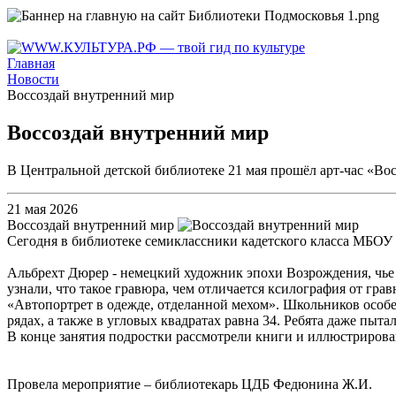
Главная
Новости
Воссоздай внутренний мир
Воссоздай внутренний мир
В Центральной детской библиотеке 21 мая прошёл арт-час «Во
21 мая 2026
Воссоздай внутренний мир
Сегодня в библиотеке семиклассники кадетского класса МБОУ
Альбрехт Дюрер - немецкий художник эпохи Возрождения, чье 
узнали, что такое гравюра, чем отличается ксилография от гра
«Автопортрет в одежде, отделанной мехом». Школьников особе
рядах, а также в угловых квадратах равна 34. Ребята даже пыта
В конце занятия подростки рассмотрели книги и иллюстриров
Провела мероприятие – библиотекарь ЦДБ Федюнина Ж.И.