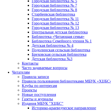
Городская библиотека № 5
Городская библиотека № 7
Городская библиотека № 8
Старбеевская библиотека
Городская библиотека № 11
Городская библиотека № 12
Городская библиотека № 13
Центральная детская библиотека
Библиотека «Читающая семья»
Библиотека Семейного чтения № 1
Детская библиотека № 4
Подолинская сельская библиотека
Бреховская сельская библиотека
Детская библиотека №3
Контакты
Часто задаваемые вопросы
Читателям
Правила записи
Правила пользования библиотеками МБУК «ХЦБС
Клубы по интересам
Проекты
Новые поступления
Газеты и журналы
Издания МБУК "ХЦБС"
Историко-краеведческое направление