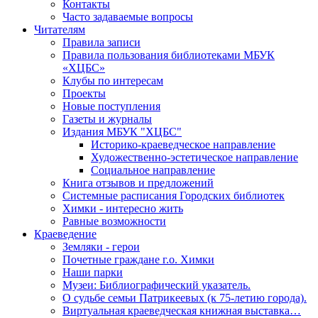
Контакты
Часто задаваемые вопросы
Читателям
Правила записи
Правила пользования библиотеками МБУК
«ХЦБС»
Клубы по интересам
Проекты
Новые поступления
Газеты и журналы
Издания МБУК "ХЦБС"
Историко-краеведческое направление
Художественно-эстетическое направление
Социальное направление
Книга отзывов и предложений
Системные расписания Городских библиотек
Химки - интересно жить
Равные возможности
Краеведение
Земляки - герои
Почетные граждане г.о. Химки
Наши парки
Музеи: Библиографический указатель.
О судьбе семьи Патрикеевых (к 75-летию города).
Виртуальная краеведческая книжная выставка…