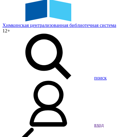
Химкинская
централизованная
библиотечная
система
12+
поиск
вход