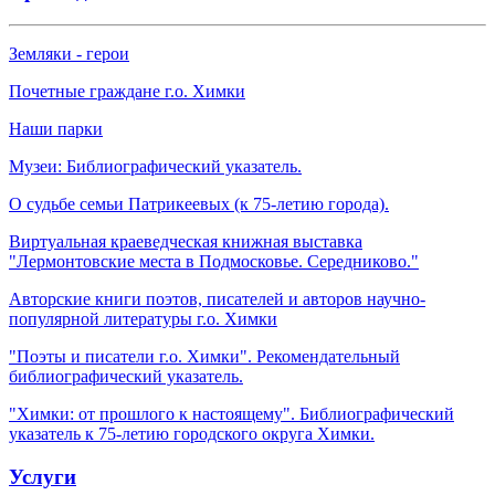
Земляки - герои
Почетные граждане г.о. Химки
Наши парки
Музеи: Библиографический указатель.
О судьбе семьи Патрикеевых (к 75-летию города).
Виртуальная краеведческая книжная выставка
"Лермонтовские места в Подмосковье. Середниково."
Авторские книги поэтов, писателей и авторов научно-
популярной литературы г.о. Химки
"Поэты и писатели г.о. Химки". Рекомендательный
библиографический указатель.
"Химки: от прошлого к настоящему". Библиографический
указатель к 75-летию городского округа Химки.
Услуги