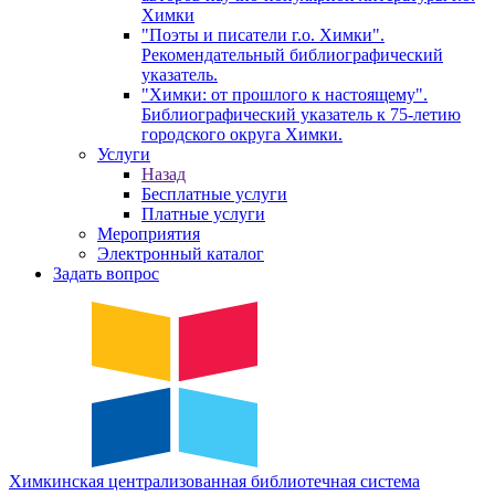
Химки
"Поэты и писатели г.о. Химки".
Рекомендательный библиографический
указатель.
"Химки: от прошлого к настоящему".
Библиографический указатель к 75-летию
городского округа Химки.
Услуги
Назад
Бесплатные услуги
Платные услуги
Мероприятия
Электронный каталог
Задать вопрос
Химкинская
централизованная
библиотечная
система