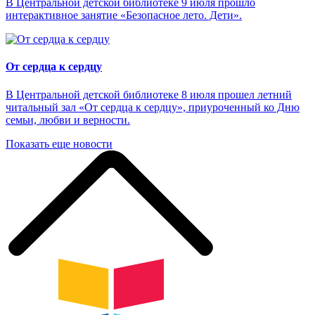
В Центральной детской библиотеке 9 июля прошло
интерактивное занятие «Безопасное лето. Дети».
От сердца к сердцу
В Центральной детской библиотеке 8 июля прошел летний
читальный зал «От сердца к сердцу», приуроченный ко Дню
семьи, любви и верности.
Показать еще новости