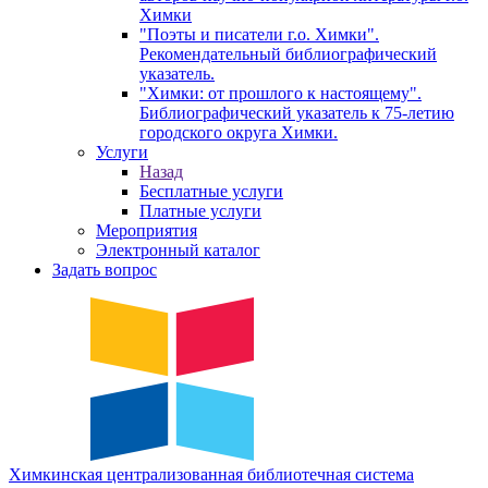
Химки
"Поэты и писатели г.о. Химки".
Рекомендательный библиографический
указатель.
"Химки: от прошлого к настоящему".
Библиографический указатель к 75-летию
городского округа Химки.
Услуги
Назад
Бесплатные услуги
Платные услуги
Мероприятия
Электронный каталог
Задать вопрос
Химкинская
централизованная
библиотечная
система