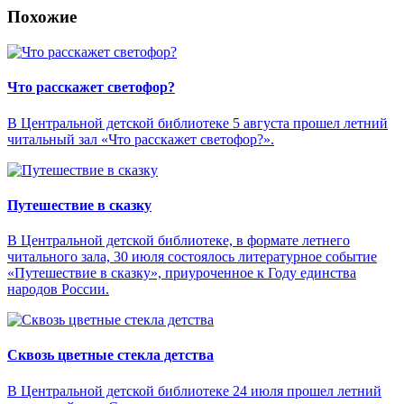
Похожие
Что расскажет светофор?
В Центральной детской библиотеке 5 августа прошел летний
читальный зал «Что расскажет светофор?».
Путешествие в сказку
В Центральной детской библиотеке, в формате летнего
читального зала, 30 июля состоялось литературное событие
«Путешествие в сказку», приуроченное к Году единства
народов России.
Сквозь цветные стекла детства
В Центральной детской библиотеке 24 июля прошел летний