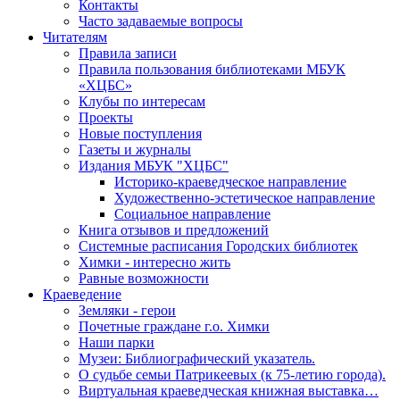
Контакты
Часто задаваемые вопросы
Читателям
Правила записи
Правила пользования библиотеками МБУК
«ХЦБС»
Клубы по интересам
Проекты
Новые поступления
Газеты и журналы
Издания МБУК "ХЦБС"
Историко-краеведческое направление
Художественно-эстетическое направление
Социальное направление
Книга отзывов и предложений
Системные расписания Городских библиотек
Химки - интересно жить
Равные возможности
Краеведение
Земляки - герои
Почетные граждане г.о. Химки
Наши парки
Музеи: Библиографический указатель.
О судьбе семьи Патрикеевых (к 75-летию города).
Виртуальная краеведческая книжная выставка…