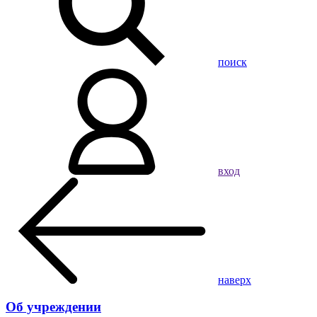
поиск
вход
наверх
Об учреждении