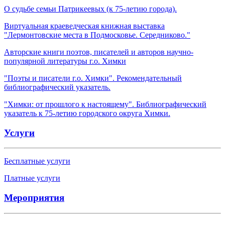
О судьбе семьи Патрикеевых (к 75-летию города).
Виртуальная краеведческая книжная выставка
"Лермонтовские места в Подмосковье. Середниково."
Авторские книги поэтов, писателей и авторов научно-
популярной литературы г.о. Химки
"Поэты и писатели г.о. Химки". Рекомендательный
библиографический указатель.
"Химки: от прошлого к настоящему". Библиографический
указатель к 75-летию городского округа Химки.
Услуги
Бесплатные услуги
Платные услуги
Мероприятия